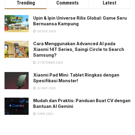
Trending
Comments
Latest
Upin & Ipin Universe Rilis Global: Game Seru
Bernuansa Kampung
24 JULY 2025
Cara Menggunakan Advanced AI pada
Xiaomi 14T Series, Saingi Circle to Search
Samsung?
17 OCTOBER 2024
Xiaomi Pad Mini: Tablet Ringkas dengan
Spesifikasi Monster!
22 JULY 2025
Mudah dan Praktis: Panduan Buat CV dengan
Bantuan AI Gemini
5 MAY 2025