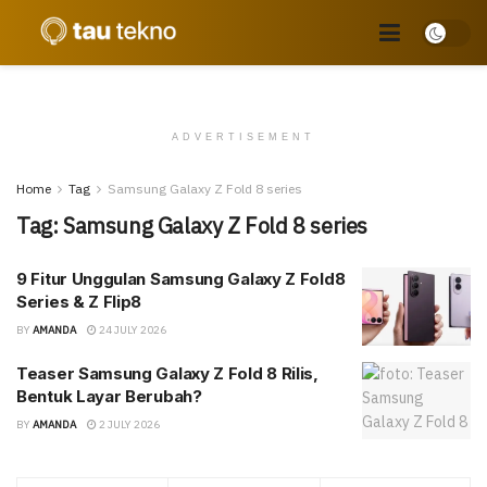
ADVERTISEMENT
Home
Tag
Samsung Galaxy Z Fold 8 series
Tag:
Samsung Galaxy Z Fold 8 series
9 Fitur Unggulan Samsung Galaxy Z Fold8
Series & Z Flip8
BY
AMANDA
24 JULY 2026
Teaser Samsung Galaxy Z Fold 8 Rilis,
Bentuk Layar Berubah?
BY
AMANDA
2 JULY 2026