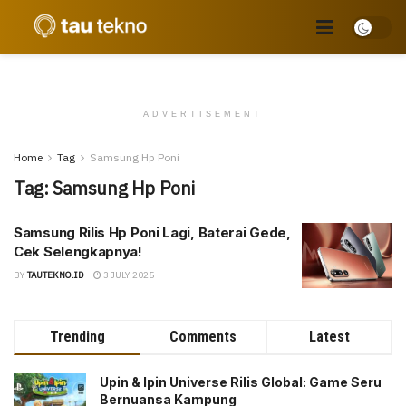
ADVERTISEMENT
Home
Tag
Samsung Hp Poni
Tag:
Samsung Hp Poni
Samsung Rilis Hp Poni Lagi, Baterai Gede,
Cek Selengkapnya!
BY
TAUTEKNO.ID
3 JULY 2025
Trending
Comments
Latest
Upin & Ipin Universe Rilis Global: Game Seru
Bernuansa Kampung