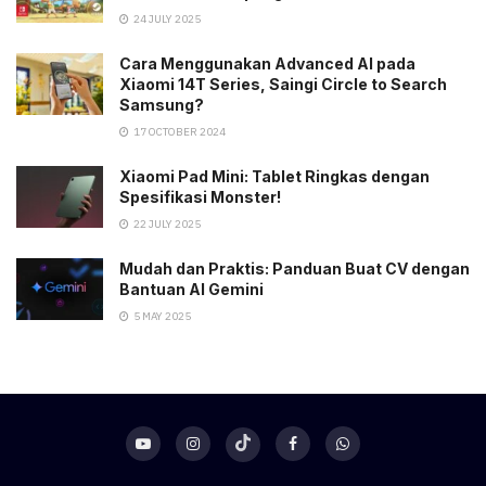
24 JULY 2025
Cara Menggunakan Advanced AI pada
Xiaomi 14T Series, Saingi Circle to Search
Samsung?
17 OCTOBER 2024
Xiaomi Pad Mini: Tablet Ringkas dengan
Spesifikasi Monster!
22 JULY 2025
Mudah dan Praktis: Panduan Buat CV dengan
Bantuan AI Gemini
5 MAY 2025