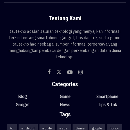
Tentang Kami
tautekno adalah saluran teknologi yang menyajikan informasi
terkini tentang smartphone, gadget, tips dan trik, serta game.
tautekno hadir sebagai sumber informasi terpercaya yang
menghubungkan pembaca dengan perkembangan dalam dunia
teknologi.
Categories
Blog
Game
Smartphone
Gadget
News
Tips & Trik
Tags
AI
android
apple
asus
Game
google
honor