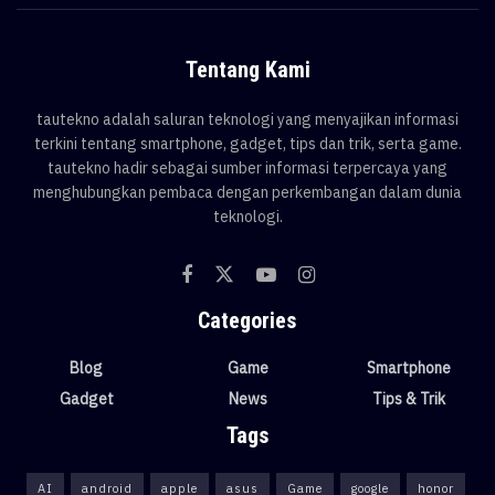
Tentang Kami
tautekno adalah saluran teknologi yang menyajikan informasi
terkini tentang smartphone, gadget, tips dan trik, serta game.
tautekno hadir sebagai sumber informasi terpercaya yang
menghubungkan pembaca dengan perkembangan dalam dunia
teknologi.
Categories
Blog
Game
Smartphone
Gadget
News
Tips & Trik
Tags
AI
android
apple
asus
Game
google
honor