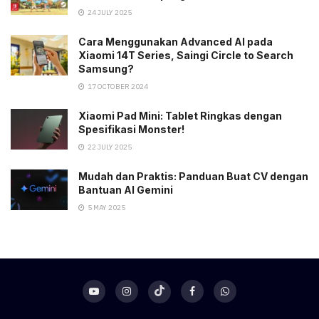
24 JULY 2025
Cara Menggunakan Advanced AI pada
Xiaomi 14T Series, Saingi Circle to Search
Samsung?
17 OCTOBER 2024
Xiaomi Pad Mini: Tablet Ringkas dengan
Spesifikasi Monster!
22 JULY 2025
Mudah dan Praktis: Panduan Buat CV dengan
Bantuan AI Gemini
5 MAY 2025