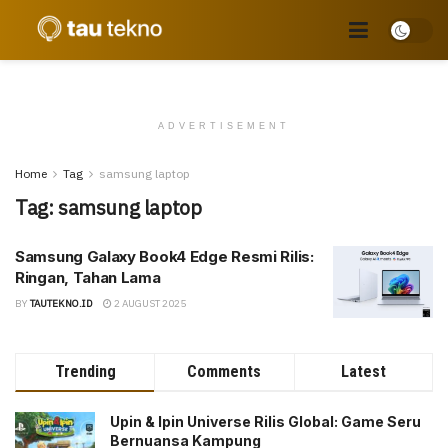
ADVERTISEMENT
Home
Tag
samsung laptop
Tag:
samsung laptop
Samsung Galaxy Book4 Edge Resmi Rilis:
Ringan, Tahan Lama
BY
TAUTEKNO.ID
2 AUGUST 2025
Trending
Comments
Latest
Upin & Ipin Universe Rilis Global: Game Seru
Bernuansa Kampung