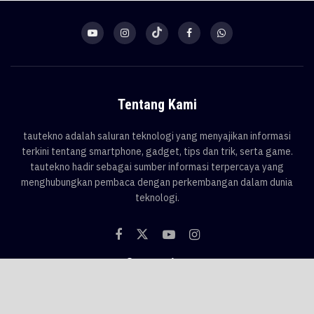
Tentang Kami
tautekno adalah saluran teknologi yang menyajikan informasi
terkini tentang smartphone, gadget, tips dan trik, serta game.
tautekno hadir sebagai sumber informasi terpercaya yang
menghubungkan pembaca dengan perkembangan dalam dunia
teknologi.
Categories
Blog
Game
Smartphone
Gadget
News
Tips & Trik