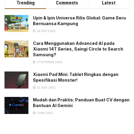
Trending
Comments
Latest
Upin & Ipin Universe Rilis Global: Game Seru
Bernuansa Kampung
24 JULY 2025
Cara Menggunakan Advanced AI pada
Xiaomi 14T Series, Saingi Circle to Search
Samsung?
17 OCTOBER 2024
Xiaomi Pad Mini: Tablet Ringkas dengan
Spesifikasi Monster!
22 JULY 2025
Mudah dan Praktis: Panduan Buat CV dengan
Bantuan AI Gemini
5 MAY 2025