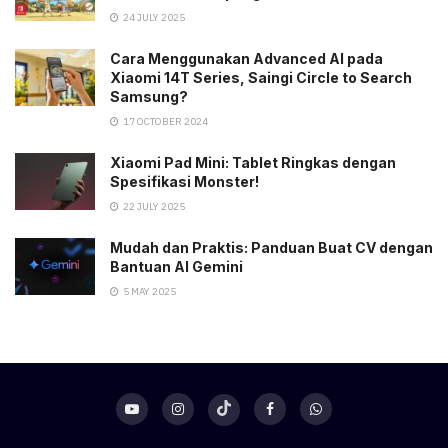
24 JULY 2025
Cara Menggunakan Advanced AI pada
Xiaomi 14T Series, Saingi Circle to Search
Samsung?
17 OCTOBER 2024
Xiaomi Pad Mini: Tablet Ringkas dengan
Spesifikasi Monster!
22 JULY 2025
Mudah dan Praktis: Panduan Buat CV dengan
Bantuan AI Gemini
5 MAY 2025