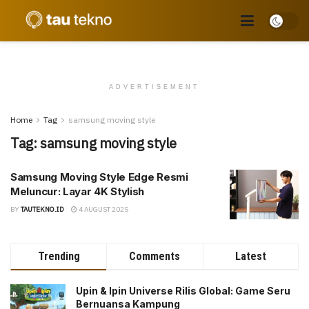
ADVERTISEMENT
Home
Tag
samsung moving style
Tag:
samsung moving style
Samsung Moving Style Edge Resmi
Meluncur: Layar 4K Stylish
BY
TAUTEKNO.ID
4 AUGUST 2025
Trending
Comments
Latest
Upin & Ipin Universe Rilis Global: Game Seru
Bernuansa Kampung