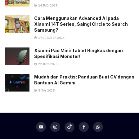
24 JULY 2025
Cara Menggunakan Advanced AI pada
Xiaomi 14T Series, Saingi Circle to Search
Samsung?
17 OCTOBER 2024
Xiaomi Pad Mini: Tablet Ringkas dengan
Spesifikasi Monster!
22 JULY 2025
Mudah dan Praktis: Panduan Buat CV dengan
Bantuan AI Gemini
5 MAY 2025