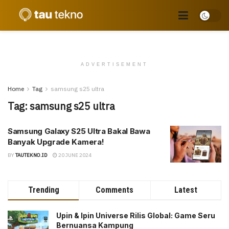
ADVERTISEMENT
Home
Tag
samsung s25 ultra
Tag:
samsung s25 ultra
Samsung Galaxy S25 Ultra Bakal Bawa
Banyak Upgrade Kamera!
BY
TAUTEKNO.ID
20 JUNE 2024
Trending
Comments
Latest
Upin & Ipin Universe Rilis Global: Game Seru
Bernuansa Kampung