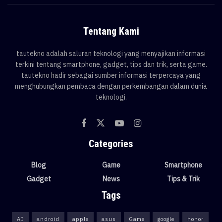
Tentang Kami
tautekno adalah saluran teknologi yang menyajikan informasi
terkini tentang smartphone, gadget, tips dan trik, serta game.
tautekno hadir sebagai sumber informasi terpercaya yang
menghubungkan pembaca dengan perkembangan dalam dunia
teknologi.
Categories
Blog
Game
Smartphone
Gadget
News
Tips & Trik
Tags
AI
android
apple
asus
Game
google
honor