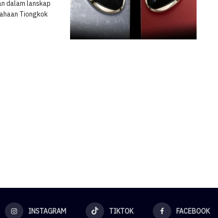
an dalam lanskap
usahaan Tiongkok
INSTAGRAM
TIKTOK
FACEBOOK