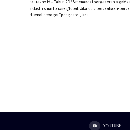
tautekno.id - Tahun 2025 menandai pergeseran signifik
industri smartphone global. Jika dulu perusahaan-per
dikenal sebagai “pengekor”, kini ...
YOUTUBE