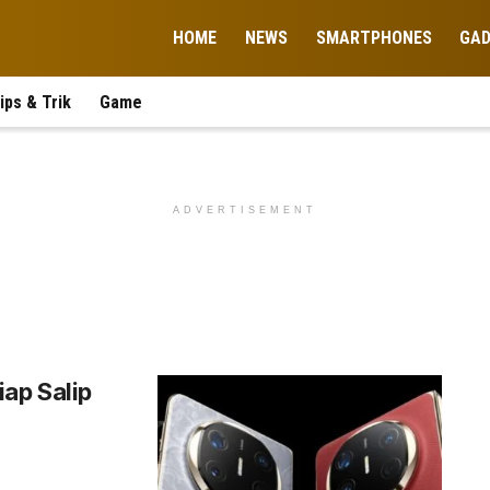
HOME
NEWS
SMARTPHONES
GA
ips & Trik
Game
ADVERTISEMENT
iap Salip