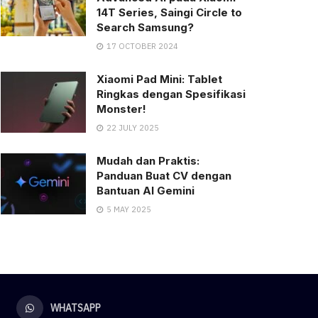
14T Series, Saingi Circle to
Search Samsung?
17 OCTOBER 2024
Xiaomi Pad Mini: Tablet
Ringkas dengan Spesifikasi
Monster!
22 JULY 2025
Mudah dan Praktis:
Panduan Buat CV dengan
Bantuan AI Gemini
5 MAY 2025
WHATSAPP