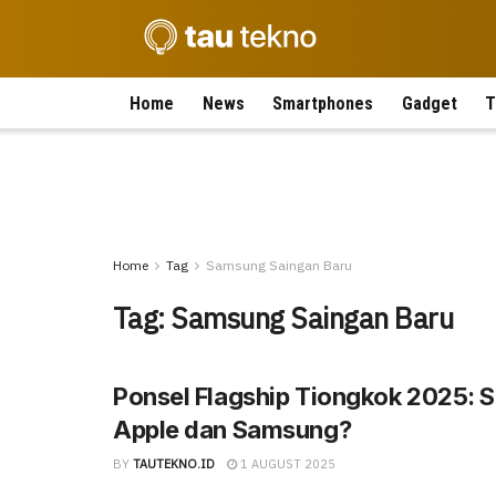
Home
News
Smartphones
Gadget
T
Home
Tag
Samsung Saingan Baru
Tag:
Samsung Saingan Baru
Ponsel Flagship Tiongkok 2025: S
Apple dan Samsung?
BY
TAUTEKNO.ID
1 AUGUST 2025