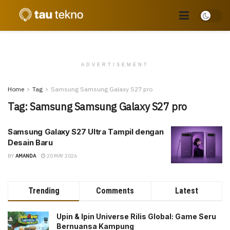
ADVERTISEMENT
Home
Tag
Samsung Samsung Galaxy S27 pro
Tag:
Samsung Samsung Galaxy S27 pro
Samsung Galaxy S27 Ultra Tampil dengan
Desain Baru
BY
AMANDA
20 MAY 2026
Trending
Comments
Latest
Upin & Ipin Universe Rilis Global: Game Seru
Bernuansa Kampung