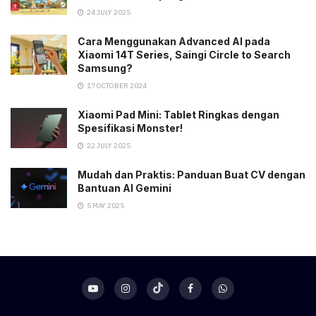
24 JULY 2025
Cara Menggunakan Advanced AI pada
Xiaomi 14T Series, Saingi Circle to Search
Samsung?
17 OCTOBER 2024
Xiaomi Pad Mini: Tablet Ringkas dengan
Spesifikasi Monster!
22 JULY 2025
Mudah dan Praktis: Panduan Buat CV dengan
Bantuan AI Gemini
5 MAY 2025