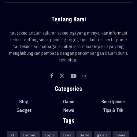
Tentang Kami
tautekno adalah saluran teknologi yang menyajikan informasi
terkini tentang smartphone, gadget, tips dan trik, serta game.
tautekno hadir sebagai sumber informasi terpercaya yang
menghubungkan pembaca dengan perkembangan dalam dunia
teknologi.
Categories
Blog
Game
Smartphone
Gadget
News
Tips & Trik
Tags
AI
android
apple
asus
Game
google
honor