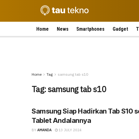
Home
News
Smartphones
Gadget
T
Home
Tag
samsung tab s10
Tag:
samsung tab s10
Samsung Siap Hadirkan Tab S10 s
Tablet Andalannya
BY
AMANDA
13 JULY 2024