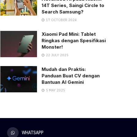
14T Series, Saingi Circle to
Search Samsung?
17 OCTOBER 2024
Xiaomi Pad Mini: Tablet
Ringkas dengan Spesifikasi
Monster!
22 JULY 2025
Mudah dan Praktis:
Panduan Buat CV dengan
Bantuan AI Gemini
5 MAY 2025
WHATSAPP