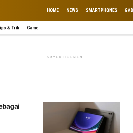
HOME
NEWS
SMARTPHONES
GA
ips & Trik
Game
ADVERTISEMENT
ebagai