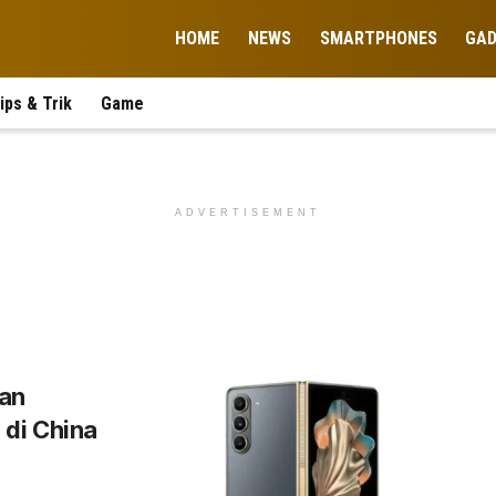
HOME
NEWS
SMARTPHONES
GA
ips & Trik
Game
ADVERTISEMENT
an
 di China