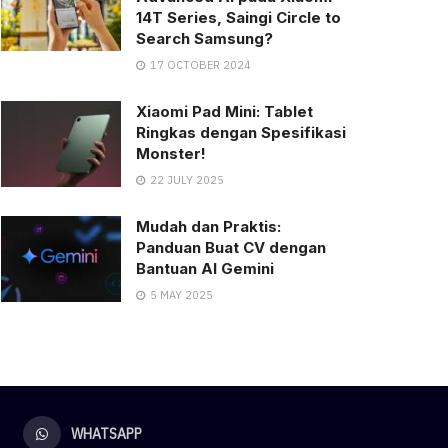
14T Series, Saingi Circle to
Search Samsung?
17 OCTOBER 2024
Xiaomi Pad Mini: Tablet
Ringkas dengan Spesifikasi
Monster!
22 JULY 2025
Mudah dan Praktis:
Panduan Buat CV dengan
Bantuan AI Gemini
5 MAY 2025
WHATSAPP