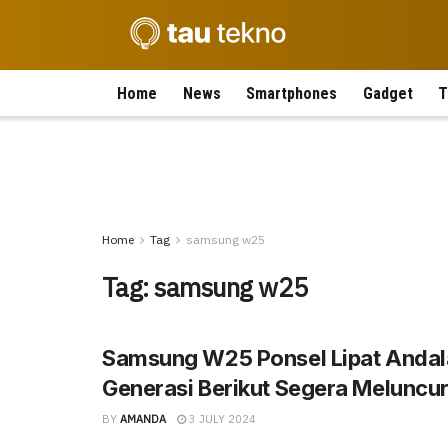
Home
News
Smartphones
Gadget
T
Home
Tag
samsung w25
Tag:
samsung w25
Samsung W25 Ponsel Lipat Andal
Generasi Berikut Segera Meluncur
BY
AMANDA
3 JULY 2024