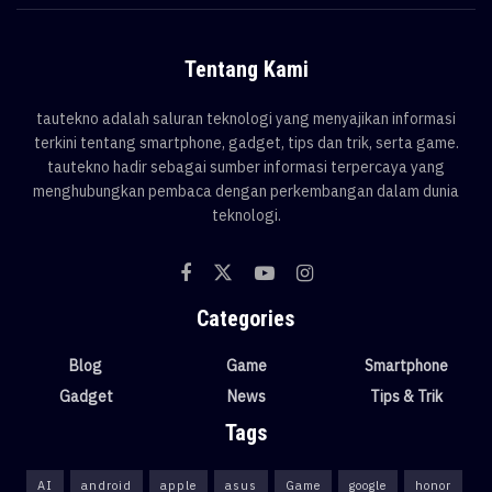
Tentang Kami
tautekno adalah saluran teknologi yang menyajikan informasi
terkini tentang smartphone, gadget, tips dan trik, serta game.
tautekno hadir sebagai sumber informasi terpercaya yang
menghubungkan pembaca dengan perkembangan dalam dunia
teknologi.
Categories
Blog
Game
Smartphone
Gadget
News
Tips & Trik
Tags
AI
android
apple
asus
Game
google
honor