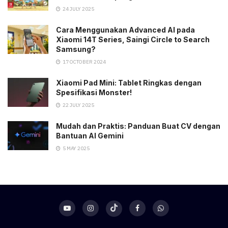
24 JULY 2025
Cara Menggunakan Advanced AI pada
Xiaomi 14T Series, Saingi Circle to Search
Samsung?
17 OCTOBER 2024
Xiaomi Pad Mini: Tablet Ringkas dengan
Spesifikasi Monster!
22 JULY 2025
Mudah dan Praktis: Panduan Buat CV dengan
Bantuan AI Gemini
5 MAY 2025