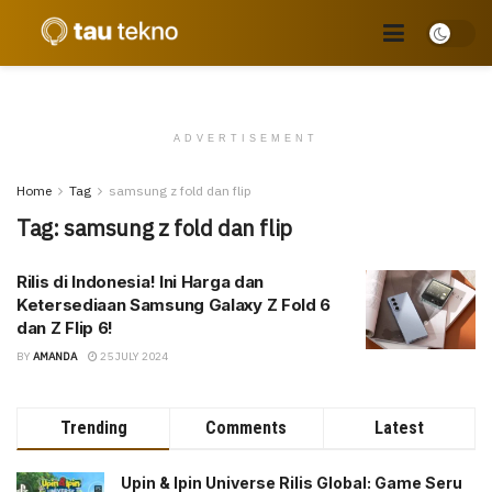
ADVERTISEMENT
Home
Tag
samsung z fold dan flip
Tag:
samsung z fold dan flip
Rilis di Indonesia! Ini Harga dan
Ketersediaan Samsung Galaxy Z Fold 6
dan Z Flip 6!
BY
AMANDA
25 JULY 2024
Trending
Comments
Latest
Upin & Ipin Universe Rilis Global: Game Seru