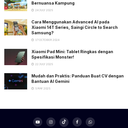
Bernuansa Kampung
24 JULY 2025
Cara Menggunakan Advanced AI pada
Xiaomi 14T Series, Saingi Circle to Search
Samsung?
17 OCTOBER 2024
Xiaomi Pad Mini: Tablet Ringkas dengan
Spesifikasi Monster!
22 JULY 2025
Mudah dan Praktis: Panduan Buat CV dengan
Bantuan AI Gemini
5 MAY 2025