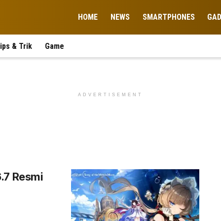
HOME
NEWS
SMARTPHONES
GA
ips & Trik
Game
ADVERTISEMENT
6.7 Resmi