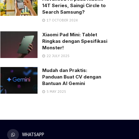
14T Series, Saingi Circle to
Search Samsung?
17 OCTOBER 2024
Xiaomi Pad Mini: Tablet
Ringkas dengan Spesifikasi
Monster!
22 JULY 2025
Mudah dan Praktis:
Panduan Buat CV dengan
Bantuan AI Gemini
5 MAY 2025
WHATSAPP