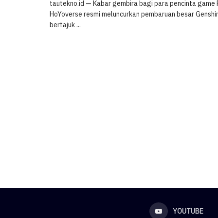
tautekno.id — Kabar gembira bagi para pencinta game
HoYoverse resmi meluncurkan pembaruan besar Genshin
bertajuk ...
YOUTUBE