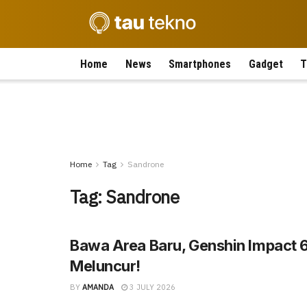
Home
News
Smartphones
Gadget
T
Home
Tag
Sandrone
Tag:
Sandrone
Bawa Area Baru, Genshin Impact 
Meluncur!
BY
AMANDA
3 JULY 2026