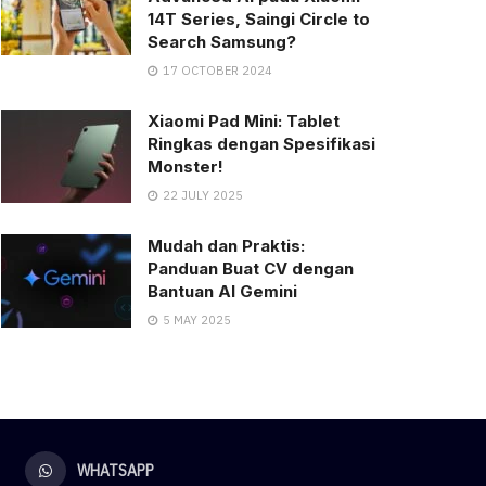
14T Series, Saingi Circle to
Search Samsung?
17 OCTOBER 2024
Xiaomi Pad Mini: Tablet
Ringkas dengan Spesifikasi
Monster!
22 JULY 2025
Mudah dan Praktis:
Panduan Buat CV dengan
Bantuan AI Gemini
5 MAY 2025
WHATSAPP