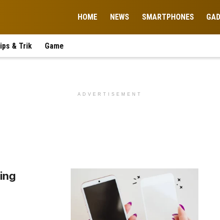
HOME
NEWS
SMARTPHONES
GA
ips & Trik
Game
ADVERTISEMENT
ing