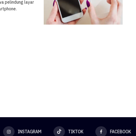
wa pelindung layar
artphone.
INSTAGRAM
TIKTOK
FACEBOOK