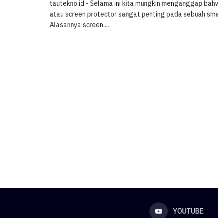
tautekno.id - Selama ini kita mungkin menganggap bah
atau screen protector sangat penting pada sebuah sm
Alasannya screen ...
YOUTUBE