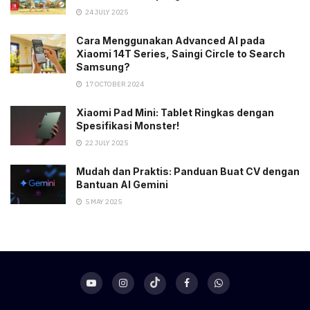
24 JULY 2025
Cara Menggunakan Advanced AI pada
Xiaomi 14T Series, Saingi Circle to Search
Samsung?
17 OCTOBER 2024
Xiaomi Pad Mini: Tablet Ringkas dengan
Spesifikasi Monster!
22 JULY 2025
Mudah dan Praktis: Panduan Buat CV dengan
Bantuan AI Gemini
5 MAY 2025