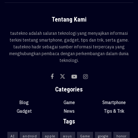
Tentang Kami
tautekno adalah saluran teknologi yang menyajikan informasi
terkini tentang smartphone, gadget, tips dan trik, serta game.
tautekno hadir sebagai sumber informasi terpercaya yang
menghubungkan pembaca dengan perkembangan dalam dunia
teknologi.
Categories
Blog
Game
Smartphone
Gadget
News
Tips & Trik
Tags
AI
android
apple
asus
Game
google
honor