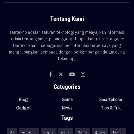
Tentang Kami
tautekno adalah saluran teknologi yang menyajikan informasi
terkini tentang smartphone, gadget, tips dan trik, serta game.
tautekno hadir sebagai sumber informasi terpercaya yang
menghubungkan pembaca dengan perkembangan dalam dunia
teknologi.
Categories
Blog
Game
Smartphone
Gadget
News
Tips & Trik
Tags
AI
android
apple
asus
Game
google
honor