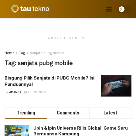
ADVERTISEMENT
Home
Tag
senjata pubg mobile
Tag:
senjata pubg mobile
Bingung Pilih Senjata di PUBG Mobile? Ini
Panduannya!
BY
AMANDA
1 JUNE 2025
Trending
Comments
Latest
Upin & Ipin Universe Rilis Global: Game Seru
Bernuansa Kampung