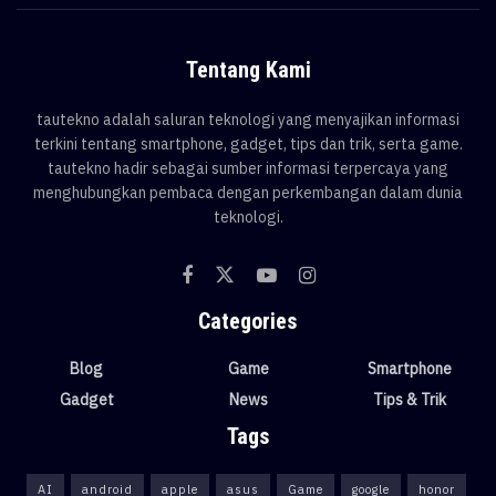
Tentang Kami
tautekno adalah saluran teknologi yang menyajikan informasi
terkini tentang smartphone, gadget, tips dan trik, serta game.
tautekno hadir sebagai sumber informasi terpercaya yang
menghubungkan pembaca dengan perkembangan dalam dunia
teknologi.
Categories
Blog
Game
Smartphone
Gadget
News
Tips & Trik
Tags
AI
android
apple
asus
Game
google
honor