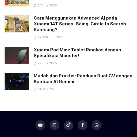
24 JULY 2025
Cara Menggunakan Advanced AI pada
Xiaomi 14T Series, Saingi Circle to Search
Samsung?
17 OCTOBER 2024
Xiaomi Pad Mini: Tablet Ringkas dengan
Spesifikasi Monster!
22 JULY 2025
Mudah dan Praktis: Panduan Buat CV dengan
Bantuan AI Gemini
5 MAY 2025