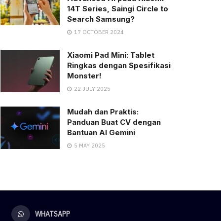
14T Series, Saingi Circle to
Search Samsung?
17 OCTOBER 2024
Xiaomi Pad Mini: Tablet
Ringkas dengan Spesifikasi
Monster!
22 JULY 2025
Mudah dan Praktis:
Panduan Buat CV dengan
Bantuan AI Gemini
5 MAY 2025
WHATSAPP