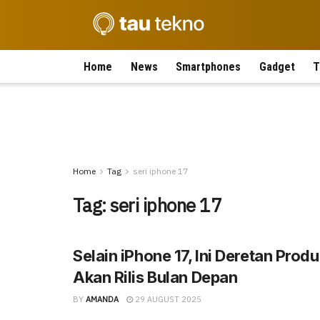
Home
News
Smartphones
Gadget
T
Home
Tag
seri iphone 17
Tag:
seri iphone 17
Selain iPhone 17, Ini Deretan Prod
Akan Rilis Bulan Depan
BY
AMANDA
29 AUGUST 2025