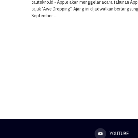
tautekno.id - Apple akan menggelar acara tahunan Ap
tajuk "Awe Dropping". Ajang ini dijadwalkan berlangsun
September ...
YOUTUBE