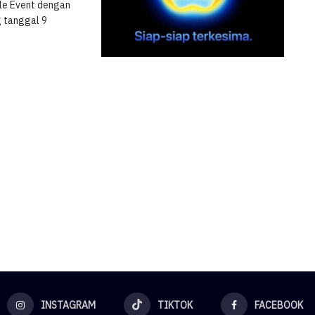
ple Event dengan
g tanggal 9
INSTAGRAM
TIKTOK
FACEBOOK