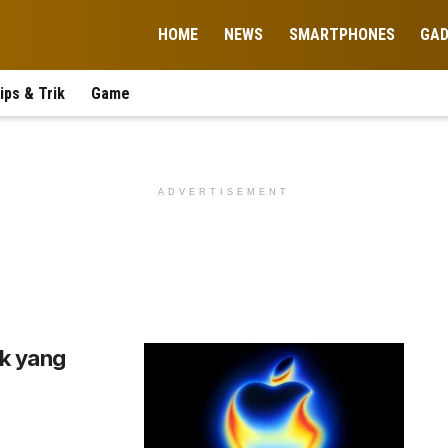
HOME
NEWS
SMARTPHONES
GA
ips & Trik
Game
ADVERTISEMENT
uk yang