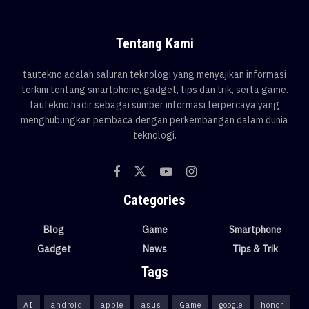
Tentang Kami
tautekno adalah saluran teknologi yang menyajikan informasi
terkini tentang smartphone, gadget, tips dan trik, serta game.
tautekno hadir sebagai sumber informasi terpercaya yang
menghubungkan pembaca dengan perkembangan dalam dunia
teknologi.
Categories
Blog
Game
Smartphone
Gadget
News
Tips & Trik
Tags
AI
android
apple
asus
Game
google
honor