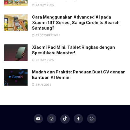
24 JULY 2025
Cara Menggunakan Advanced AI pada
Xiaomi 14T Series, Saingi Circle to Search
Samsung?
17 OCTOBER 2024
Xiaomi Pad Mini: Tablet Ringkas dengan
Spesifikasi Monster!
22 JULY 2025
Mudah dan Praktis: Panduan Buat CV dengan
Bantuan AI Gemini
5 MAY 2025