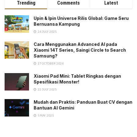
Trending
Comments
Latest
Upin & Ipin Universe Rilis Global: Game Seru
Bernuansa Kampung
24 JULY 2025
Cara Menggunakan Advanced AI pada
Xiaomi 14T Series, Saingi Circle to Search
Samsung?
17 OCTOBER 2024
Xiaomi Pad Mini: Tablet Ringkas dengan
Spesifikasi Monster!
22 JULY 2025
Mudah dan Praktis: Panduan Buat CV dengan
Bantuan AI Gemini
5 MAY 2025