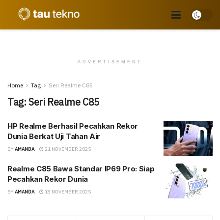
ADVERTISEMENT
Home
Tag
Seri Realme C85
Tag:
Seri Realme C85
HP Realme Berhasil Pecahkan Rekor
Dunia Berkat Uji Tahan Air
BY
AMANDA
21 NOVEMBER 2025
Realme C85 Bawa Standar IP69 Pro: Siap
Pecahkan Rekor Dunia
BY
AMANDA
18 NOVEMBER 2025