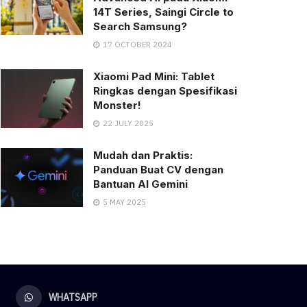
14T Series, Saingi Circle to
Search Samsung?
17 OCTOBER 2024
Xiaomi Pad Mini: Tablet
Ringkas dengan Spesifikasi
Monster!
22 JULY 2025
Mudah dan Praktis:
Panduan Buat CV dengan
Bantuan AI Gemini
5 MAY 2025
WHATSAPP