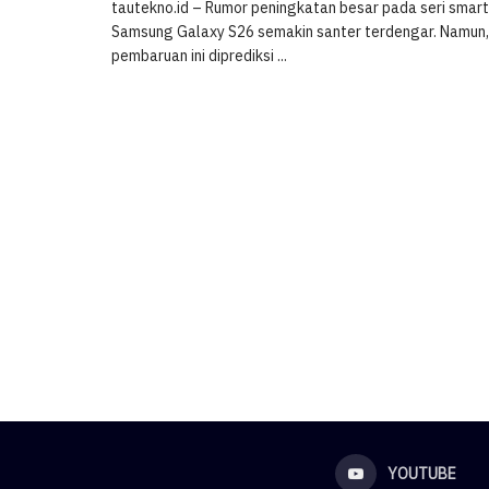
tautekno.id – Rumor peningkatan besar pada seri smar
Samsung Galaxy S26 semakin santer terdengar. Namun
pembaruan ini diprediksi ...
YOUTUBE