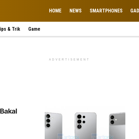
HOME
NEWS
SMARTPHONES
GA
ips & Trik
Game
ADVERTISEMENT
Bakal