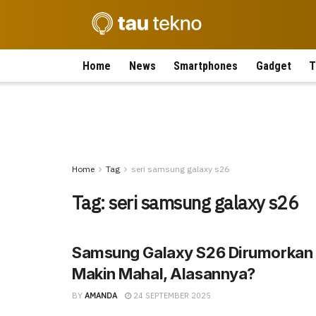
Home
News
Smartphones
Gadget
T
Home
Tag
seri samsung galaxy s26
Tag:
seri samsung galaxy s26
Samsung Galaxy S26 Dirumorkan 
Makin Mahal, Alasannya?
BY
AMANDA
24 SEPTEMBER 2025