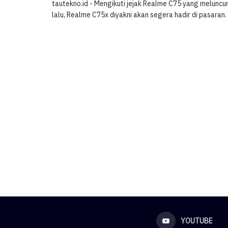
tautekno.id - Mengikuti jejak Realme C75 yang melunc
lalu, Realme C75x diyakni akan segera hadir di pasaran. 
YOUTUBE