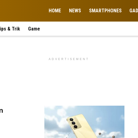
HOME
NEWS
SMARTPHONES
GA
ips & Trik
Game
ADVERTISEMENT
n