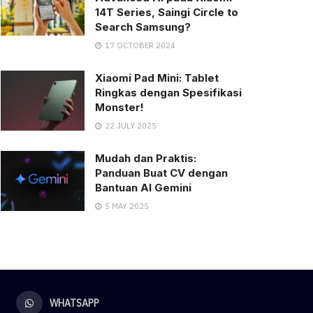
14T Series, Saingi Circle to
Search Samsung?
17 OCTOBER 2024
Xiaomi Pad Mini: Tablet
Ringkas dengan Spesifikasi
Monster!
22 JULY 2025
Mudah dan Praktis:
Panduan Buat CV dengan
Bantuan AI Gemini
5 MAY 2025
WHATSAPP