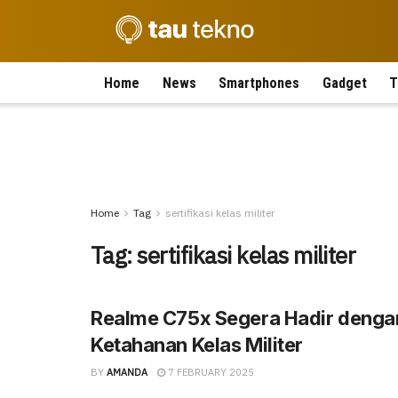
Home
News
Smartphones
Gadget
T
Home
Tag
sertifikasi kelas militer
Tag:
sertifikasi kelas militer
Realme C75x Segera Hadir denga
Ketahanan Kelas Militer
BY
AMANDA
7 FEBRUARY 2025