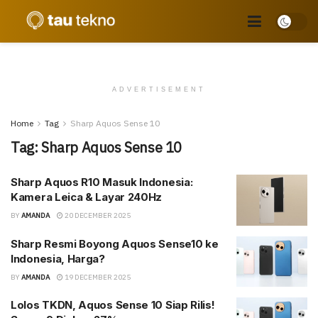
ADVERTISEMENT
Home
Tag
Sharp Aquos Sense 10
Tag:
Sharp Aquos Sense 10
Sharp Aquos R10 Masuk Indonesia:
Kamera Leica & Layar 240Hz
BY
AMANDA
20 DECEMBER 2025
Sharp Resmi Boyong Aquos Sense10 ke
Indonesia, Harga?
BY
AMANDA
19 DECEMBER 2025
Lolos TKDN, Aquos Sense 10 Siap Rilis!