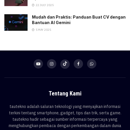
22 JULY 2025
Mudah dan Praktis: Panduan Buat CV dengan
Bantuan AI Gemini
5 MAY 2025
Tentang Kami
tautekno adalah saluran teknologi yang menyajikan informasi
terkini tentang smartphone, gadget, tips dan trik, serta game.
tautekno hadir sebagai sumber informasi terpercaya yang
menghubungkan pembaca dengan perkembangan dalam dunia