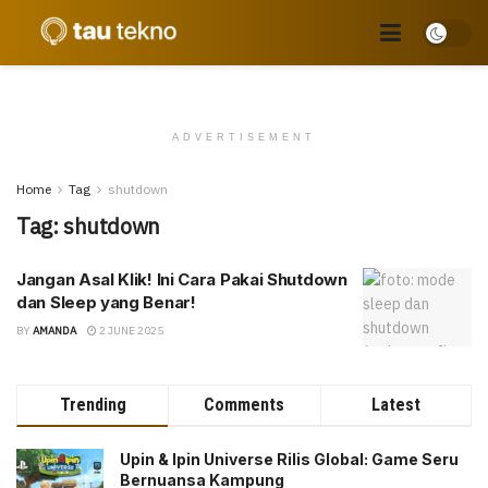
ADVERTISEMENT
Home
Tag
shutdown
Tag:
shutdown
Jangan Asal Klik! Ini Cara Pakai Shutdown
dan Sleep yang Benar!
BY
AMANDA
2 JUNE 2025
Trending
Comments
Latest
Upin & Ipin Universe Rilis Global: Game Seru
Bernuansa Kampung