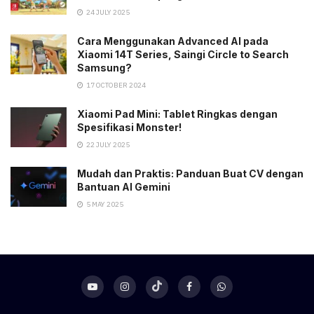
24 JULY 2025
Cara Menggunakan Advanced AI pada
Xiaomi 14T Series, Saingi Circle to Search
Samsung?
17 OCTOBER 2024
Xiaomi Pad Mini: Tablet Ringkas dengan
Spesifikasi Monster!
22 JULY 2025
Mudah dan Praktis: Panduan Buat CV dengan
Bantuan AI Gemini
5 MAY 2025