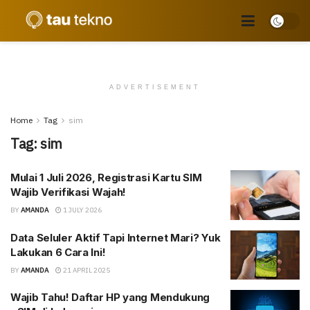
ADVERTISEMENT
Home
Tag
sim
Tag:
sim
Mulai 1 Juli 2026, Registrasi Kartu SIM
Wajib Verifikasi Wajah!
BY
AMANDA
1 JULY 2026
Data Seluler Aktif Tapi Internet Mari? Yuk
Lakukan 6 Cara Ini!
BY
AMANDA
21 APRIL 2025
Wajib Tahu! Daftar HP yang Mendukung