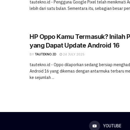
tautekno.id - Pengguna Google Pixel telah menikmati 
lebih dari satu bulan. Sementara itu, sebagian besar pen
HP Oppo Kamu Termasuk? Inilah 
yang Dapat Update Android 16
BY
TAUTEKNO.ID
24 JULY 2025
tautekno.id - Oppo dilaporkan sedang bersiap mengha
Android 16 yang dikemas dengan antarmuka terbaru me
ke sejumlah ...
YOUTUBE