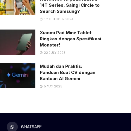
14T Series, Saingi Circle to
Search Samsung?
17 OCTOBER 2024
Xiaomi Pad Mini: Tablet
Ringkas dengan Spesifikasi
Monster!
22 JULY 2025
Mudah dan Praktis:
Panduan Buat CV dengan
Bantuan AI Gemini
5 MAY 2025
WHATSAPP