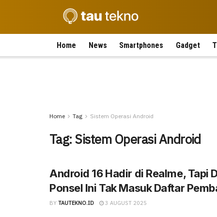
Home
News
Smartphones
Gadget
T
Home
Tag
Sistem Operasi Android
Tag:
Sistem Operasi Android
Android 16 Hadir di Realme, Tapi D
Ponsel Ini Tak Masuk Daftar Pem
BY
TAUTEKNO.ID
3 AUGUST 2025