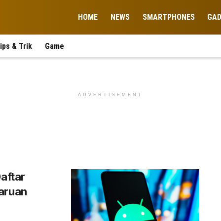
HOME
NEWS
SMARTPHONES
GA
ips & Trik
Game
ADVERTISEMENT
aftar
baruan