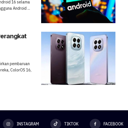
Android 16 selama
gguna Android ...
Perangkat
dirkan pembaruan
reka, ColorOS 16,
INSTAGRAM
TIKTOK
FACEBOOK