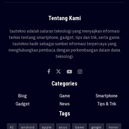
Tentang Kami
tautekno adalah saluran teknologi yang menyajikan informasi
terkini tentang smartphone, gadget, tips dan trik, serta game.
tautekno hadir sebagai sumber informasi terpercaya yang
menghubungkan pembaca dengan perkembangan dalam dunia
teknologi.
Categories
Blog
Game
Smartphone
Gadget
News
Tips & Trik
Tags
AI
android
apple
asus
Game
google
honor