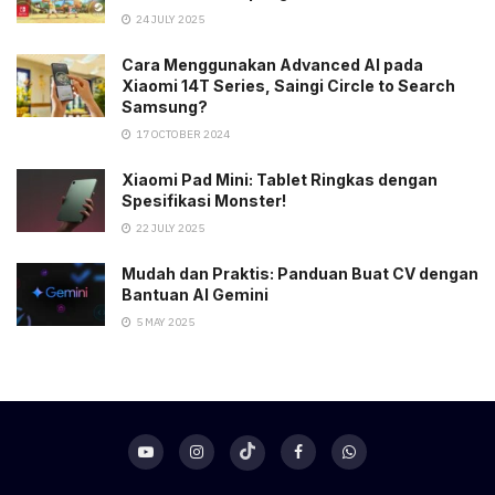
24 JULY 2025
Cara Menggunakan Advanced AI pada
Xiaomi 14T Series, Saingi Circle to Search
Samsung?
17 OCTOBER 2024
Xiaomi Pad Mini: Tablet Ringkas dengan
Spesifikasi Monster!
22 JULY 2025
Mudah dan Praktis: Panduan Buat CV dengan
Bantuan AI Gemini
5 MAY 2025