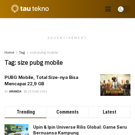
ADVERTISEMENT
Home
Tag
size pubg mobile
Tag:
size pubg mobile
PUBG Mobile, Total Size-nya Bisa
Mencapai 22,9 GB
BY
AMANDA
29 JUNE 2024
Trending
Comments
Latest
Upin & Ipin Universe Rilis Global: Game Seru
Bernuansa Kampung