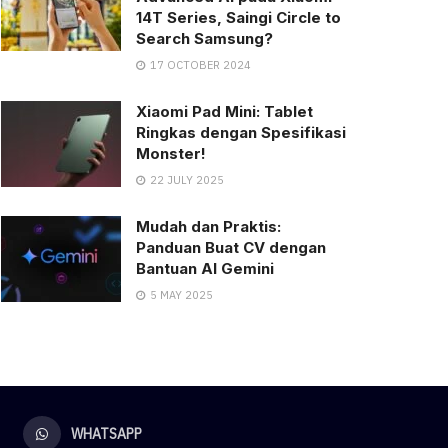
14T Series, Saingi Circle to
Search Samsung?
17 OCTOBER 2024
Xiaomi Pad Mini: Tablet
Ringkas dengan Spesifikasi
Monster!
22 JULY 2025
Mudah dan Praktis:
Panduan Buat CV dengan
Bantuan AI Gemini
5 MAY 2025
WHATSAPP