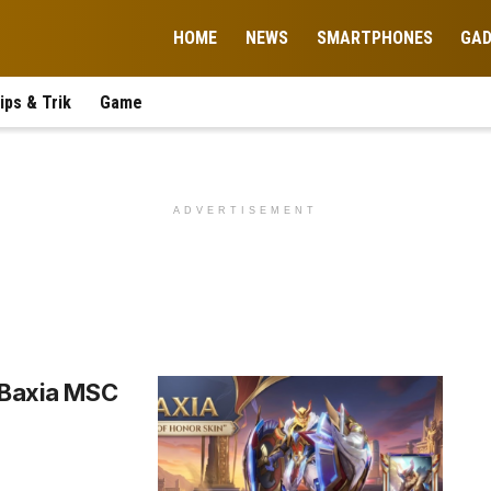
HOME
NEWS
SMARTPHONES
GA
ips & Trik
Game
ADVERTISEMENT
n Baxia MSC