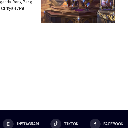
Legends: Bang Bang
hadirnya event
INSTAGRAM
TIKTOK
FACEBOOK