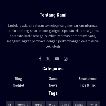
Tentang Kami
tautekno adalah saluran teknologi yang menyajikan informasi
terkini tentang smartphone, gadget, tips dan trik, serta game.
tautekno hadir sebagai sumber informasi terpercaya yang
menghubungkan pembaca dengan perkembangan dalam dunia
teknologi.
Categories
Blog
Game
Smartphone
Gadget
News
Tips & Trik
Tags
AI
android
apple
asus
Game
google
honor