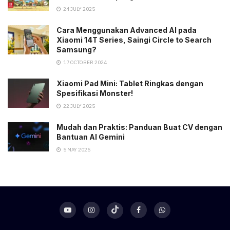
24 JULY 2025
Cara Menggunakan Advanced AI pada
Xiaomi 14T Series, Saingi Circle to Search
Samsung?
17 OCTOBER 2024
Xiaomi Pad Mini: Tablet Ringkas dengan
Spesifikasi Monster!
22 JULY 2025
Mudah dan Praktis: Panduan Buat CV dengan
Bantuan AI Gemini
5 MAY 2025