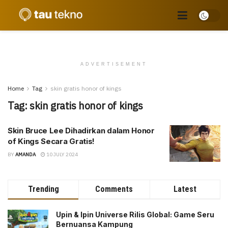
ADVERTISEMENT
Home
Tag
skin gratis honor of kings
Tag:
skin gratis honor of kings
Skin Bruce Lee Dihadirkan dalam Honor
of Kings Secara Gratis!
BY
AMANDA
10 JULY 2024
Trending
Comments
Latest
Upin & Ipin Universe Rilis Global: Game Seru
Bernuansa Kampung