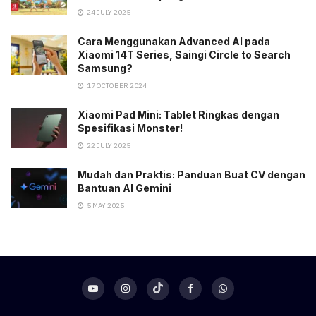
24 JULY 2025
Cara Menggunakan Advanced AI pada
Xiaomi 14T Series, Saingi Circle to Search
Samsung?
17 OCTOBER 2024
Xiaomi Pad Mini: Tablet Ringkas dengan
Spesifikasi Monster!
22 JULY 2025
Mudah dan Praktis: Panduan Buat CV dengan
Bantuan AI Gemini
5 MAY 2025