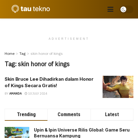
ADVERTISEMENT
Home
Tag
skin honor of kings
Tag:
skin honor of kings
Skin Bruce Lee Dihadirkan dalam Honor
of Kings Secara Gratis!
BY
AMANDA
10 JULY 2024
Trending
Comments
Latest
Upin & Ipin Universe Rilis Global: Game Seru
Bernuansa Kampung