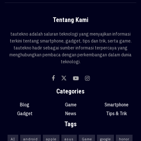
Tentang Kami
tautekno adalah saluran teknologi yang menyajikan informasi
terkini tentang smartphone, gadget, tips dan trik, serta game.
tautekno hadir sebagai sumber informasi terpercaya yang
menghubungkan pembaca dengan perkembangan dalam dunia
teknologi.
Categories
Blog
Game
Smartphone
Gadget
News
Tips & Trik
Tags
AI
android
apple
asus
Game
google
honor