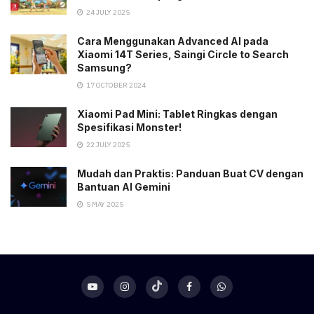
24 JULY 2025
Cara Menggunakan Advanced AI pada
Xiaomi 14T Series, Saingi Circle to Search
Samsung?
17 OCTOBER 2024
Xiaomi Pad Mini: Tablet Ringkas dengan
Spesifikasi Monster!
22 JULY 2025
Mudah dan Praktis: Panduan Buat CV dengan
Bantuan AI Gemini
5 MAY 2025