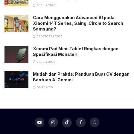
24 JULY 2025
Cara Menggunakan Advanced AI pada
Xiaomi 14T Series, Saingi Circle to Search
Samsung?
17 OCTOBER 2024
Xiaomi Pad Mini: Tablet Ringkas dengan
Spesifikasi Monster!
22 JULY 2025
Mudah dan Praktis: Panduan Buat CV dengan
Bantuan AI Gemini
5 MAY 2025