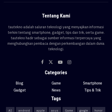
Tentang Kami
tautekno adalah saluran teknologi yang menyajikan informasi
terkini tentang smartphone, gadget, tips dan trik, serta game.
tautekno hadir sebagai sumber informasi terpercaya yang
menghubungkan pembaca dengan perkembangan dalam dunia
teknologi.
Categories
Blog
Game
Smartphone
Gadget
News
Tips & Trik
Tags
AI
android
apple
asus
Game
google
honor