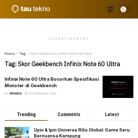
ADVERTISEMENT
Home
Tag
Skor Geekbench Infinix Note 60 Ultra
Tag:
Skor Geekbench Infinix Note 60 Ultra
Infinix Note 60 Ultra Bocorkan Spesifikasi
Monster di Geekbench
BY
AMANDA
14 FEBRUARY 2026
Trending
Comments
Latest
Upin & Ipin Universe Rilis Global: Game Seru
Bernuansa Kampung