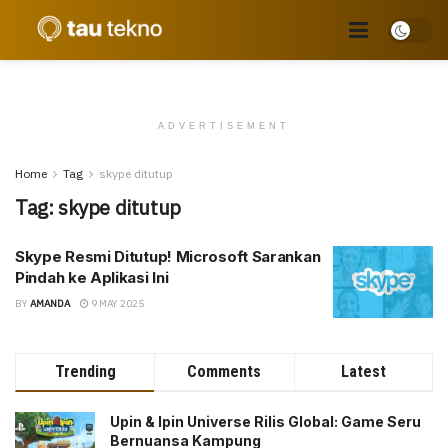
ADVERTISEMENT
Home
Tag
skype ditutup
Tag:
skype ditutup
Skype Resmi Ditutup! Microsoft Sarankan
Pindah ke Aplikasi Ini
BY
AMANDA
9 MAY 2025
Trending
Comments
Latest
Upin & Ipin Universe Rilis Global: Game Seru
Bernuansa Kampung