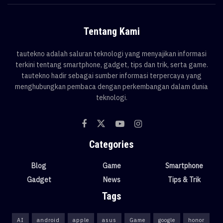
Tentang Kami
tautekno adalah saluran teknologi yang menyajikan informasi
terkini tentang smartphone, gadget, tips dan trik, serta game.
tautekno hadir sebagai sumber informasi terpercaya yang
menghubungkan pembaca dengan perkembangan dalam dunia
teknologi.
Categories
Blog
Game
Smartphone
Gadget
News
Tips & Trik
Tags
AI
android
apple
asus
Game
google
honor