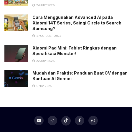
24 JULY 2025
Cara Menggunakan Advanced AI pada
Xiaomi 14T Series, Saingi Circle to Search
Samsung?
17 OCTOBER 2024
Xiaomi Pad Mini: Tablet Ringkas dengan
Spesifikasi Monster!
22 JULY 2025
Mudah dan Praktis: Panduan Buat CV dengan
Bantuan AI Gemini
5 MAY 2025