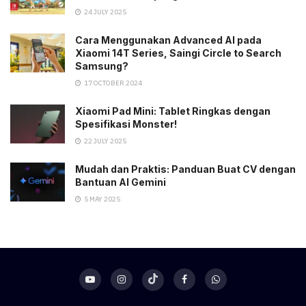
24 JULY 2025
Cara Menggunakan Advanced AI pada
Xiaomi 14T Series, Saingi Circle to Search
Samsung?
17 OCTOBER 2024
Xiaomi Pad Mini: Tablet Ringkas dengan
Spesifikasi Monster!
22 JULY 2025
Mudah dan Praktis: Panduan Buat CV dengan
Bantuan AI Gemini
5 MAY 2025