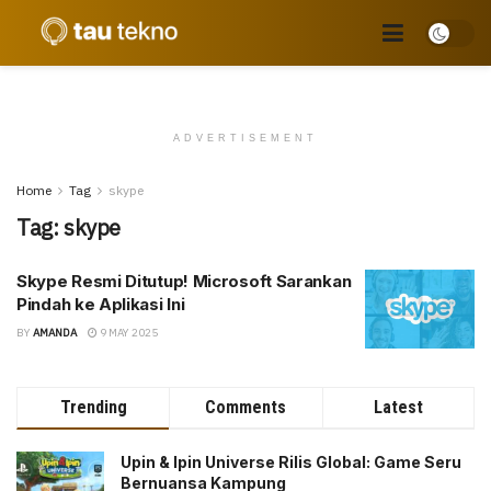
ADVERTISEMENT
Home
Tag
skype
Tag:
skype
Skype Resmi Ditutup! Microsoft Sarankan
Pindah ke Aplikasi Ini
BY
AMANDA
9 MAY 2025
Trending
Comments
Latest
Upin & Ipin Universe Rilis Global: Game Seru
Bernuansa Kampung