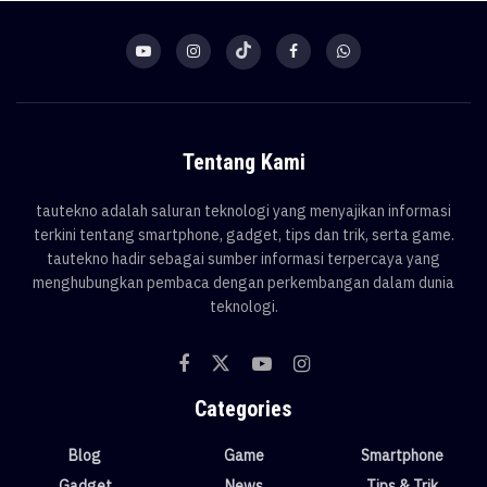
Tentang Kami
tautekno adalah saluran teknologi yang menyajikan informasi
terkini tentang smartphone, gadget, tips dan trik, serta game.
tautekno hadir sebagai sumber informasi terpercaya yang
menghubungkan pembaca dengan perkembangan dalam dunia
teknologi.
Categories
Blog
Game
Smartphone
Gadget
News
Tips & Trik