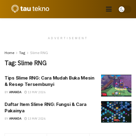
ADVERTISEMENT
Home
Tag
Slime RNG
Tag:
Slime RNG
Tips Slime RNG: Cara Mudah Buka Mesin
& Resep Tersembunyi
BY
AMANDA
13 MAY 2026
Daftar Item Slime RNG: Fungsi & Cara
Pakainya
BY
AMANDA
13 MAY 2026