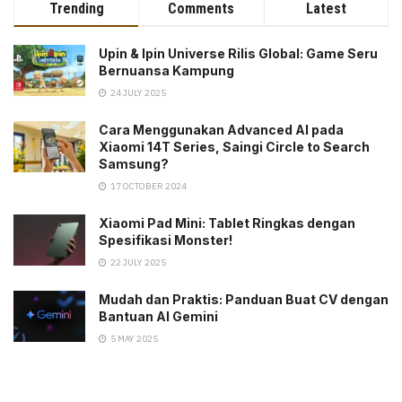
Trending
Comments
Latest
Upin & Ipin Universe Rilis Global: Game Seru
Bernuansa Kampung
24 JULY 2025
Cara Menggunakan Advanced AI pada
Xiaomi 14T Series, Saingi Circle to Search
Samsung?
17 OCTOBER 2024
Xiaomi Pad Mini: Tablet Ringkas dengan
Spesifikasi Monster!
22 JULY 2025
Mudah dan Praktis: Panduan Buat CV dengan
Bantuan AI Gemini
5 MAY 2025