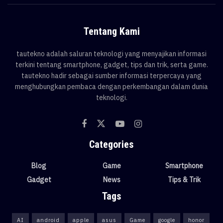
Tentang Kami
tautekno adalah saluran teknologi yang menyajikan informasi
terkini tentang smartphone, gadget, tips dan trik, serta game.
tautekno hadir sebagai sumber informasi terpercaya yang
menghubungkan pembaca dengan perkembangan dalam dunia
teknologi.
Categories
Blog
Game
Smartphone
Gadget
News
Tips & Trik
Tags
AI
android
apple
asus
Game
google
honor