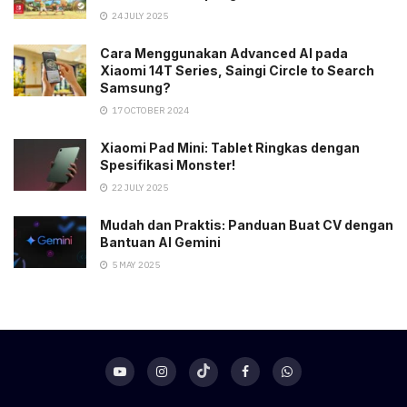
24 JULY 2025
Cara Menggunakan Advanced AI pada
Xiaomi 14T Series, Saingi Circle to Search
Samsung?
17 OCTOBER 2024
Xiaomi Pad Mini: Tablet Ringkas dengan
Spesifikasi Monster!
22 JULY 2025
Mudah dan Praktis: Panduan Buat CV dengan
Bantuan AI Gemini
5 MAY 2025