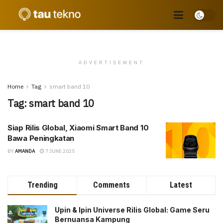
ADVERTISEMENT
Home
Tag
smart band 10
Tag:
smart band 10
Siap Rilis Global, Xiaomi Smart Band 10
Bawa Peningkatan
BY
AMANDA
7 JUNE 2025
Trending
Comments
Latest
Upin & Ipin Universe Rilis Global: Game Seru
Bernuansa Kampung