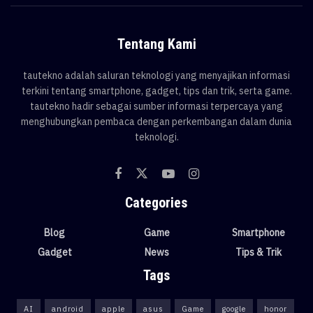
Tentang Kami
tautekno adalah saluran teknologi yang menyajikan informasi
terkini tentang smartphone, gadget, tips dan trik, serta game.
tautekno hadir sebagai sumber informasi terpercaya yang
menghubungkan pembaca dengan perkembangan dalam dunia
teknologi.
Categories
Blog
Game
Smartphone
Gadget
News
Tips & Trik
Tags
AI
android
apple
asus
Game
google
honor