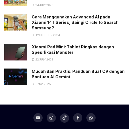
24 JULY 2025
Cara Menggunakan Advanced AI pada
Xiaomi 14T Series, Saingi Circle to Search
Samsung?
17 OCTOBER 2024
Xiaomi Pad Mini: Tablet Ringkas dengan
Spesifikasi Monster!
22 JULY 2025
Mudah dan Praktis: Panduan Buat CV dengan
Bantuan AI Gemini
5 MAY 2025