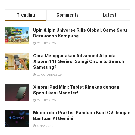
Trending
Comments
Latest
Upin & Ipin Universe Rilis Global: Game Seru
Bernuansa Kampung
24 JULY 2025
Cara Menggunakan Advanced AI pada
Xiaomi 14T Series, Saingi Circle to Search
Samsung?
17 OCTOBER 2024
Xiaomi Pad Mini: Tablet Ringkas dengan
Spesifikasi Monster!
22 JULY 2025
Mudah dan Praktis: Panduan Buat CV dengan
Bantuan AI Gemini
5 MAY 2025