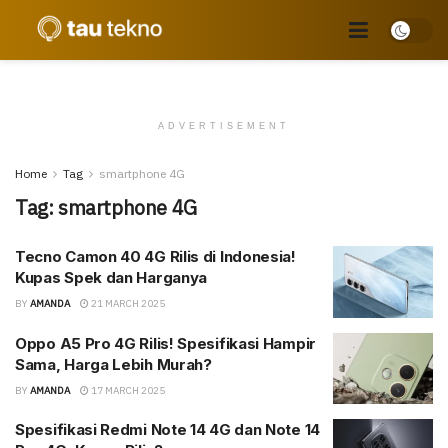
ADVERTISEMENT
Home
Tag
smartphone 4G
Tag:
smartphone 4G
Tecno Camon 40 4G Rilis di Indonesia!
Kupas Spek dan Harganya
BY
AMANDA
21 MARCH 2025
Oppo A5 Pro 4G Rilis! Spesifikasi Hampir
Sama, Harga Lebih Murah?
BY
AMANDA
17 MARCH 2025
Spesifikasi Redmi Note 14 4G dan Note 14