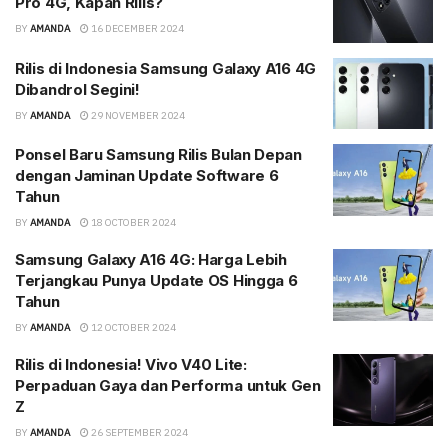
Pro 4G, Kapan Rilis?
BY
AMANDA
16 DECEMBER 2024
Rilis di Indonesia Samsung Galaxy A16 4G
Dibandrol Segini!
BY
AMANDA
29 NOVEMBER 2024
Ponsel Baru Samsung Rilis Bulan Depan
dengan Jaminan Update Software 6
Tahun
BY
AMANDA
18 OCTOBER 2024
Samsung Galaxy A16 4G: Harga Lebih
Terjangkau Punya Update OS Hingga 6
Tahun
BY
AMANDA
12 OCTOBER 2024
Rilis di Indonesia! Vivo V40 Lite:
Perpaduan Gaya dan Performa untuk Gen
Z
BY
AMANDA
26 SEPTEMBER 2024