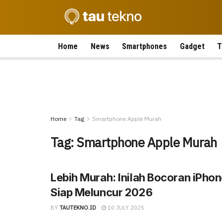
Home
News
Smartphones
Gadget
T
Home
Tag
Smartphone Apple Murah
Tag:
Smartphone Apple Murah
Lebih Murah: Inilah Bocoran iPho
Siap Meluncur 2026
BY
TAUTEKNO.ID
10 JULY 2025