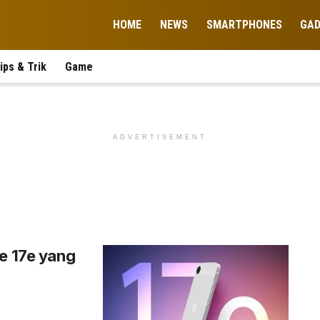
HOME
NEWS
SMARTPHONES
GA
ips & Trik
Game
ADVERTISEMENT
ne 17e yang