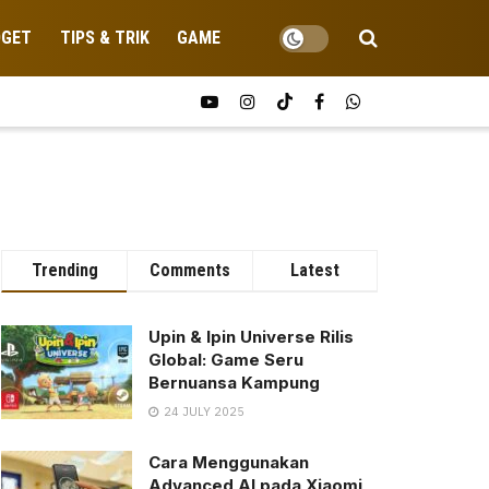
DGET
TIPS & TRIK
GAME
Trending
Comments
Latest
Upin & Ipin Universe Rilis
Global: Game Seru
Bernuansa Kampung
24 JULY 2025
Cara Menggunakan
Advanced AI pada Xiaomi