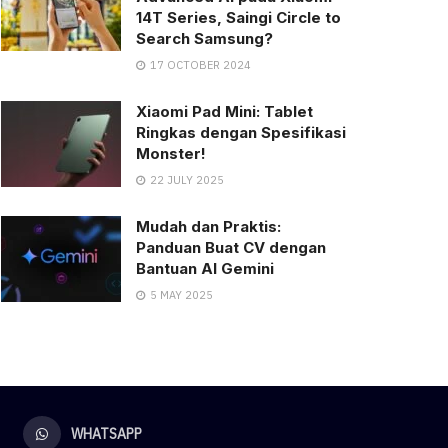
14T Series, Saingi Circle to
Search Samsung?
17 OCTOBER 2024
Xiaomi Pad Mini: Tablet
Ringkas dengan Spesifikasi
Monster!
22 JULY 2025
Mudah dan Praktis:
Panduan Buat CV dengan
Bantuan AI Gemini
5 MAY 2025
WHATSAPP