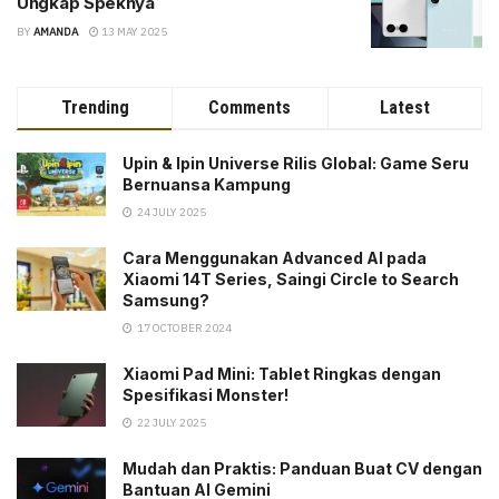
Ungkap Speknya
BY
AMANDA
13 MAY 2025
Trending
Comments
Latest
Upin & Ipin Universe Rilis Global: Game Seru
Bernuansa Kampung
24 JULY 2025
Cara Menggunakan Advanced AI pada
Xiaomi 14T Series, Saingi Circle to Search
Samsung?
17 OCTOBER 2024
Xiaomi Pad Mini: Tablet Ringkas dengan
Spesifikasi Monster!
22 JULY 2025
Mudah dan Praktis: Panduan Buat CV dengan
Bantuan AI Gemini