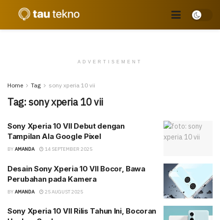
ADVERTISEMENT
Home
Tag
sony xperia 10 vii
Tag:
sony xperia 10 vii
Sony Xperia 10 VII Debut dengan
Tampilan Ala Google Pixel
BY
AMANDA
14 SEPTEMBER 2025
Desain Sony Xperia 10 VII Bocor, Bawa
Perubahan pada Kamera
BY
AMANDA
25 AUGUST 2025
Sony Xperia 10 VII Rilis Tahun Ini, Bocoran