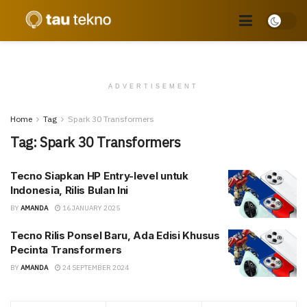
ADVERTISEMENT
Home
Tag
Spark 30 Transformers
Tag:
Spark 30 Transformers
Tecno Siapkan HP Entry-level untuk
Indonesia, Rilis Bulan Ini
BY
AMANDA
16 JANUARY 2025
Tecno Rilis Ponsel Baru, Ada Edisi Khusus
Pecinta Transformers
BY
AMANDA
24 SEPTEMBER 2024