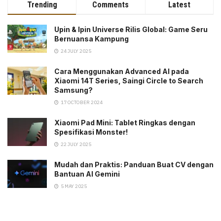
Trending
Comments
Latest
Upin & Ipin Universe Rilis Global: Game Seru
Bernuansa Kampung
24 JULY 2025
Cara Menggunakan Advanced AI pada
Xiaomi 14T Series, Saingi Circle to Search
Samsung?
17 OCTOBER 2024
Xiaomi Pad Mini: Tablet Ringkas dengan
Spesifikasi Monster!
22 JULY 2025
Mudah dan Praktis: Panduan Buat CV dengan
Bantuan AI Gemini
5 MAY 2025