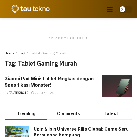
ADVERTISEMENT
Home
Tag
Tablet Gaming Murah
Tag:
Tablet Gaming Murah
Xiaomi Pad Mini: Tablet Ringkas dengan
Spesifikasi Monster!
BY
TAUTEKNO.ID
22 JULY 2025
Trending
Comments
Latest
Upin & Ipin Universe Rilis Global: Game Seru
Bernuansa Kampung