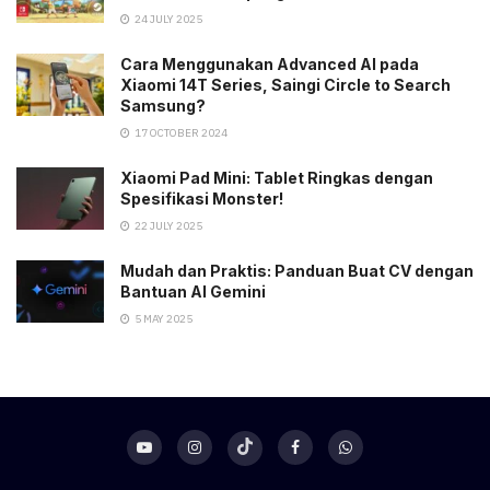
24 JULY 2025
Cara Menggunakan Advanced AI pada
Xiaomi 14T Series, Saingi Circle to Search
Samsung?
17 OCTOBER 2024
Xiaomi Pad Mini: Tablet Ringkas dengan
Spesifikasi Monster!
22 JULY 2025
Mudah dan Praktis: Panduan Buat CV dengan
Bantuan AI Gemini
5 MAY 2025