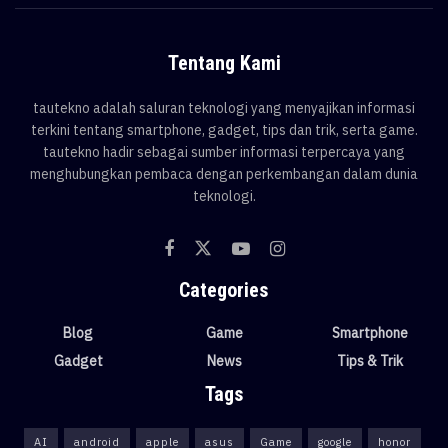
Tentang Kami
tautekno adalah saluran teknologi yang menyajikan informasi
terkini tentang smartphone, gadget, tips dan trik, serta game.
tautekno hadir sebagai sumber informasi terpercaya yang
menghubungkan pembaca dengan perkembangan dalam dunia
teknologi.
Categories
Blog
Game
Smartphone
Gadget
News
Tips & Trik
Tags
AI
android
apple
asus
Game
google
honor