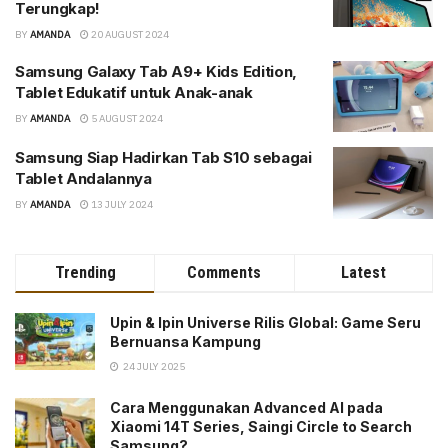
Terungkap!
BY
AMANDA
20 AUGUST 2024
Samsung Galaxy Tab A9+ Kids Edition,
Tablet Edukatif untuk Anak-anak
BY
AMANDA
5 AUGUST 2024
Samsung Siap Hadirkan Tab S10 sebagai
Tablet Andalannya
BY
AMANDA
13 JULY 2024
Trending
Comments
Latest
Upin & Ipin Universe Rilis Global: Game Seru
Bernuansa Kampung
24 JULY 2025
Cara Menggunakan Advanced AI pada
Xiaomi 14T Series, Saingi Circle to Search
Samsung?