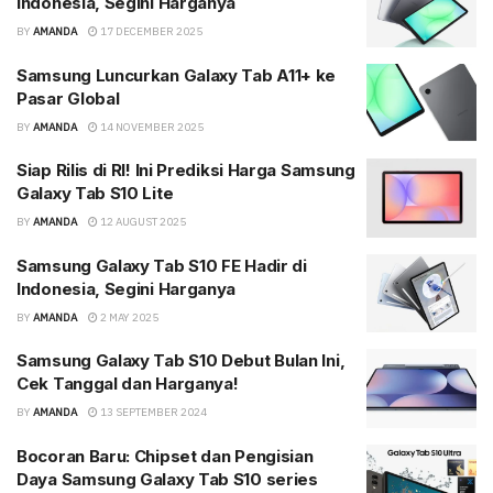
Indonesia, Segini Harganya
BY
AMANDA
17 DECEMBER 2025
Samsung Luncurkan Galaxy Tab A11+ ke
Pasar Global
BY
AMANDA
14 NOVEMBER 2025
Siap Rilis di RI! Ini Prediksi Harga Samsung
Galaxy Tab S10 Lite
BY
AMANDA
12 AUGUST 2025
Samsung Galaxy Tab S10 FE Hadir di
Indonesia, Segini Harganya
BY
AMANDA
2 MAY 2025
Samsung Galaxy Tab S10 Debut Bulan Ini,
Cek Tanggal dan Harganya!
BY
AMANDA
13 SEPTEMBER 2024
Bocoran Baru: Chipset dan Pengisian
Daya Samsung Galaxy Tab S10 series