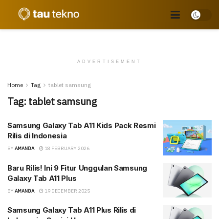
ADVERTISEMENT
Home
Tag
tablet samsung
Tag:
tablet samsung
Samsung Galaxy Tab A11 Kids Pack Resmi
Rilis di Indonesia
BY
AMANDA
18 FEBRUARY 2026
Baru Rilis! Ini 9 Fitur Unggulan Samsung
Galaxy Tab A11 Plus
BY
AMANDA
19 DECEMBER 2025
Samsung Galaxy Tab A11 Plus Rilis di