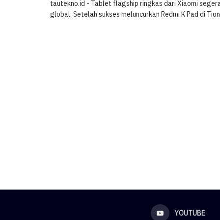
tautekno.id - Tablet flagship ringkas dari Xiaomi seger
global. Setelah sukses meluncurkan Redmi K Pad di Tiongk
YOUTUBE