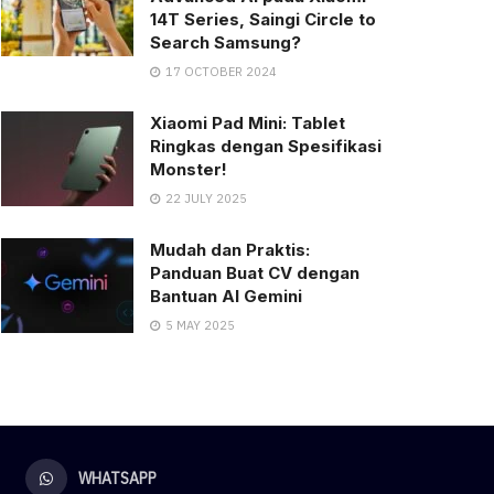
14T Series, Saingi Circle to
Search Samsung?
17 OCTOBER 2024
Xiaomi Pad Mini: Tablet
Ringkas dengan Spesifikasi
Monster!
22 JULY 2025
Mudah dan Praktis:
Panduan Buat CV dengan
Bantuan AI Gemini
5 MAY 2025
WHATSAPP