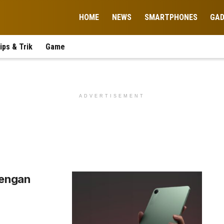
HOME
NEWS
SMARTPHONES
GA
ips & Trik
Game
ADVERTISEMENT
dengan