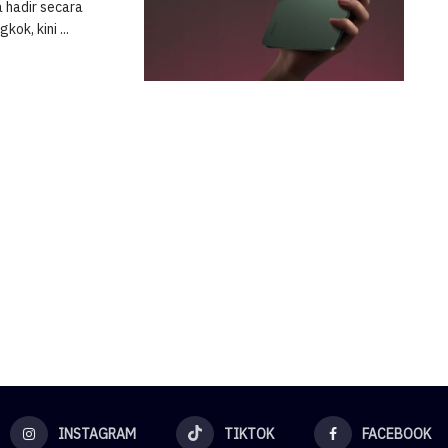
a hadir secara
ok, kini ...
INSTAGRAM
TIKTOK
FACEBOOK