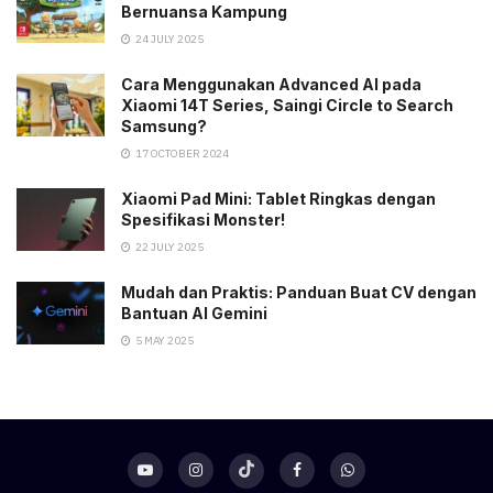
Bernuansa Kampung
24 JULY 2025
Cara Menggunakan Advanced AI pada
Xiaomi 14T Series, Saingi Circle to Search
Samsung?
17 OCTOBER 2024
Xiaomi Pad Mini: Tablet Ringkas dengan
Spesifikasi Monster!
22 JULY 2025
Mudah dan Praktis: Panduan Buat CV dengan
Bantuan AI Gemini
5 MAY 2025