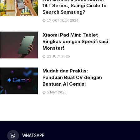
14T Series, Saingi Circle to
Search Samsung?
17 OCTOBER 2024
Xiaomi Pad Mini: Tablet
Ringkas dengan Spesifikasi
Monster!
22 JULY 2025
Mudah dan Praktis:
Panduan Buat CV dengan
Bantuan AI Gemini
5 MAY 2025
WHATSAPP