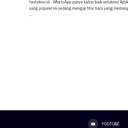
tautekno.id - WhatsApp punya kabar baik untukmu! Aplik
yang populer ini sedang menguji fitur baru yang memu
...
YOUTUBE