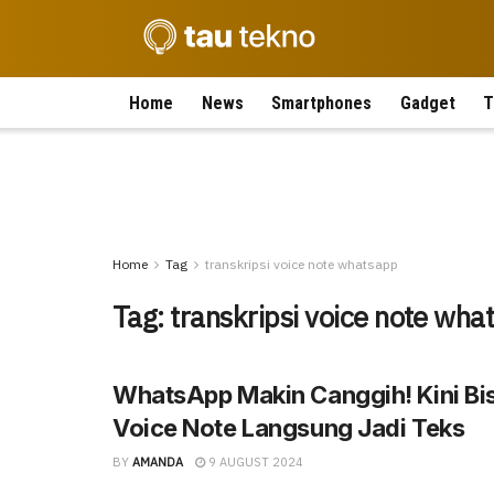
Home
News
Smartphones
Gadget
T
Home
Tag
transkripsi voice note whatsapp
Tag:
transkripsi voice note wha
WhatsApp Makin Canggih! Kini Bi
Voice Note Langsung Jadi Teks
BY
AMANDA
9 AUGUST 2024