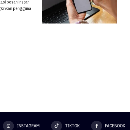
asi pesan instan
ngkinkan pengguna
INSTAGRAM
TIKTOK
FACEBOOK