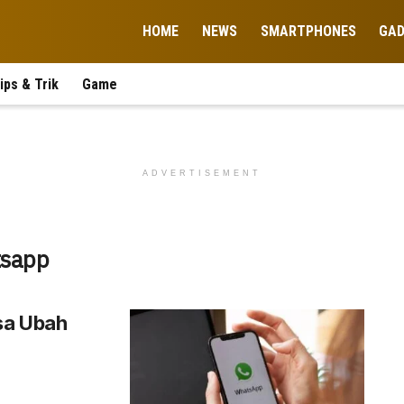
HOME
NEWS
SMARTPHONES
GA
ips & Trik
Game
ADVERTISEMENT
tsapp
sa Ubah