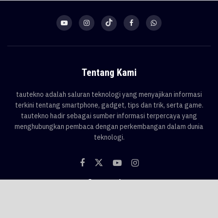
Tentang Kami
tautekno adalah saluran teknologi yang menyajikan informasi
terkini tentang smartphone, gadget, tips dan trik, serta game.
tautekno hadir sebagai sumber informasi terpercaya yang
menghubungkan pembaca dengan perkembangan dalam dunia
teknologi.
Categories
Blog
Game
Smartphone
Gadget
News
Tips & Trik