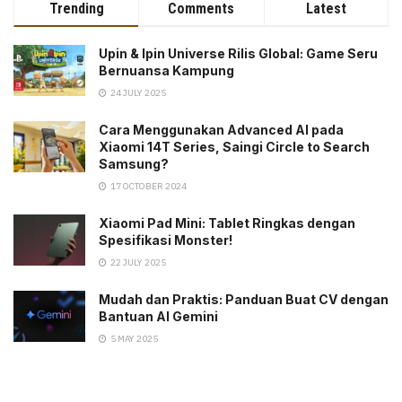
Trending
Comments
Latest
Upin & Ipin Universe Rilis Global: Game Seru
Bernuansa Kampung
24 JULY 2025
Cara Menggunakan Advanced AI pada
Xiaomi 14T Series, Saingi Circle to Search
Samsung?
17 OCTOBER 2024
Xiaomi Pad Mini: Tablet Ringkas dengan
Spesifikasi Monster!
22 JULY 2025
Mudah dan Praktis: Panduan Buat CV dengan
Bantuan AI Gemini
5 MAY 2025