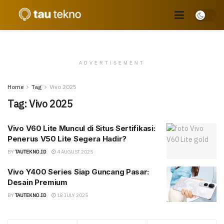
ADVERTISEMENT
Home
Tag
Vivo 2025
Tag:
Vivo 2025
Vivo V60 Lite Muncul di Situs Sertifikasi:
Penerus V50 Lite Segera Hadir?
BY
TAUTEKNO.ID
4 AUGUST 2025
Vivo Y400 Series Siap Guncang Pasar:
Desain Premium
BY
TAUTEKNO.ID
18 JULY 2025