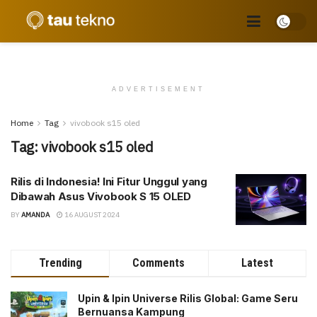
ADVERTISEMENT
Home
Tag
vivobook s15 oled
Tag:
vivobook s15 oled
Rilis di Indonesia! Ini Fitur Unggul yang
Dibawah Asus Vivobook S 15 OLED
BY
AMANDA
16 AUGUST 2024
Trending
Comments
Latest
Upin & Ipin Universe Rilis Global: Game Seru
Bernuansa Kampung