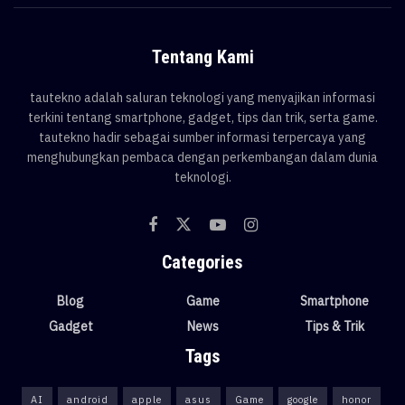
Tentang Kami
tautekno adalah saluran teknologi yang menyajikan informasi
terkini tentang smartphone, gadget, tips dan trik, serta game.
tautekno hadir sebagai sumber informasi terpercaya yang
menghubungkan pembaca dengan perkembangan dalam dunia
teknologi.
Categories
Blog
Game
Smartphone
Gadget
News
Tips & Trik
Tags
AI
android
apple
asus
Game
google
honor