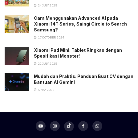
24 JULY 2025
Cara Menggunakan Advanced AI pada
Xiaomi 14T Series, Saingi Circle to Search
Samsung?
17 OCTOBER 2024
Xiaomi Pad Mini: Tablet Ringkas dengan
Spesifikasi Monster!
22 JULY 2025
Mudah dan Praktis: Panduan Buat CV dengan
Bantuan AI Gemini
5 MAY 2025