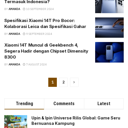
Termasuk Indonesia?
BY
AMANDA
10 SEPTEMBER 2024
Spesifikasi Xiaomi 14T Pro Bocor:
Kolaborasi Leica dan Spesifikasi Gahar
BY
AMANDA
9 SEPTEMBER 2024
Xiaomi 14T Muncul di Geekbench 4,
Segera Hadir dengan Chipset Dimensity
8300
BY
AMANDA
7 AUGUST 2024
1
2
Trending
Comments
Latest
Upin & Ipin Universe Rilis Global: Game Seru
Bernuansa Kampung