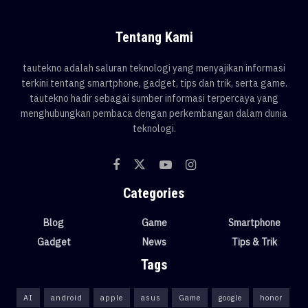
Tentang Kami
tautekno adalah saluran teknologi yang menyajikan informasi
terkini tentang smartphone, gadget, tips dan trik, serta game.
tautekno hadir sebagai sumber informasi terpercaya yang
menghubungkan pembaca dengan perkembangan dalam dunia
teknologi.
Categories
Blog
Game
Smartphone
Gadget
News
Tips & Trik
Tags
AI
android
apple
asus
Game
google
honor