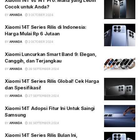
Xiaomi 14T vs 14T Pro: Mana yang Lebih
Cocok untuk Anda?
BY
AMANDA
3 OCTOBER 2024
Xiaomi 14T Series Rilis di Indonesia:
Harga Mulai Rp 6 Jutaan
BY
AMANDA
2 OCTOBER 2024
Xiaomi Luncurkan Smart Band 9: Elegan,
Canggih, dan Terjangkau
BY
AMANDA
28 SEPTEMBER 2024
Xiaomi 14T Series Rilis Global! Cek Harga
dan Spesifikasi!
BY
AMANDA
27 SEPTEMBER 2024
Xiaomi 14T Adopsi Fitur Ini Untuk Saingi
Samsung
BY
AMANDA
18 SEPTEMBER 2024
Xiaomi 14T Series Rilis Bulan Ini,