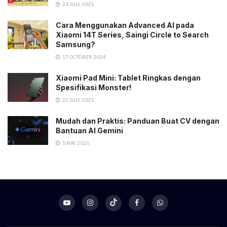
24 JULY 2025
Cara Menggunakan Advanced AI pada
Xiaomi 14T Series, Saingi Circle to Search
Samsung?
17 OCTOBER 2024
Xiaomi Pad Mini: Tablet Ringkas dengan
Spesifikasi Monster!
22 JULY 2025
Mudah dan Praktis: Panduan Buat CV dengan
Bantuan AI Gemini
5 MAY 2025