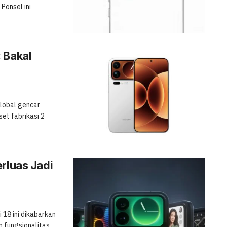
 Ponsel ini
 Bakal
lobal gencar
et fabrikasi 2
rluas Jadi
 18 ini dikabarkan
 fungsionalitas