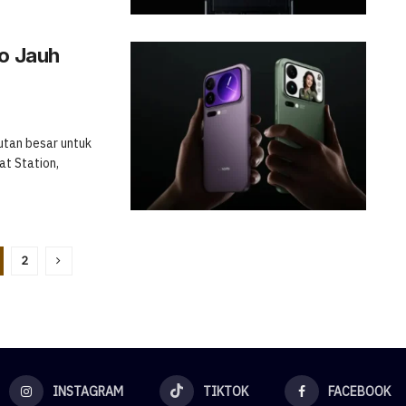
ro Jauh
utan besar untuk
at Station,
2
INSTAGRAM
TIKTOK
FACEBOOK