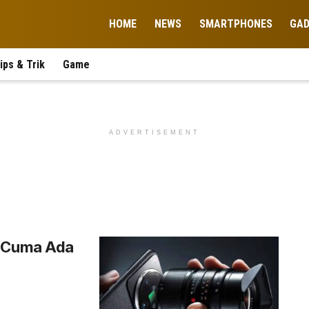
HOME
NEWS
SMARTPHONES
GA
ips & Trik
Game
ADVERTISEMENT
! Cuma Ada