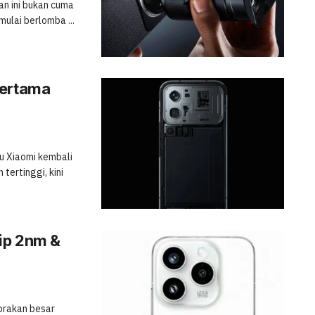
an ini bukan cuma
mulai berlomba ...
Pertama
u Xiaomi kembali
tertinggi, kini
ip 2nm &
brakan besar