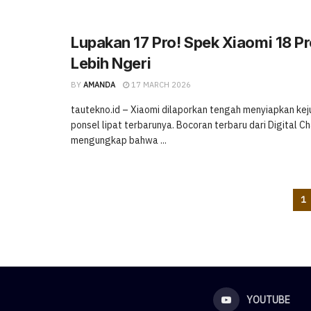
Lupakan 17 Pro! Spek Xiaomi 18 P
Lebih Ngeri
BY
AMANDA
17 MARCH 2026
tautekno.id – Xiaomi dilaporkan tengah menyiapkan kej
ponsel lipat terbarunya. Bocoran terbaru dari Digital Ch
mengungkap bahwa ...
1
YOUTUBE