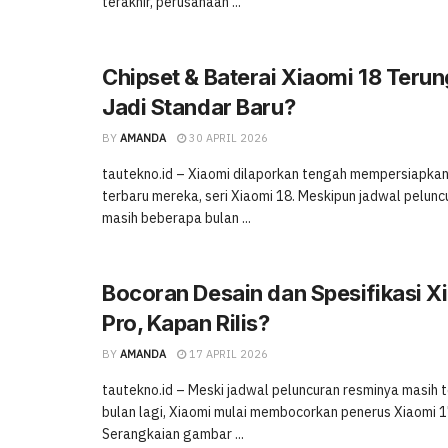
terakhir, perusahaan ...
Chipset & Baterai Xiaomi 18 Terun
Jadi Standar Baru?
BY
AMANDA
30 APRIL 2026
tautekno.id – Xiaomi dilaporkan tengah mempersiapkan 
terbaru mereka, seri Xiaomi 18. Meskipun jadwal pelunc
masih beberapa bulan ...
Bocoran Desain dan Spesifikasi X
Pro, Kapan Rilis?
BY
AMANDA
17 APRIL 2026
tautekno.id – Meski jadwal peluncuran resminya masih
bulan lagi, Xiaomi mulai membocorkan penerus Xiaomi 1
Serangkaian gambar ...