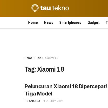
Home
News
Smartphones
Gadget
T
Home
Tag
Xiaomi 18
Tag:
Xiaomi 18
Peluncuran Xiaomi 18 Dipercepat
Tiga Model
BY
AMANDA
21 JULY 2026