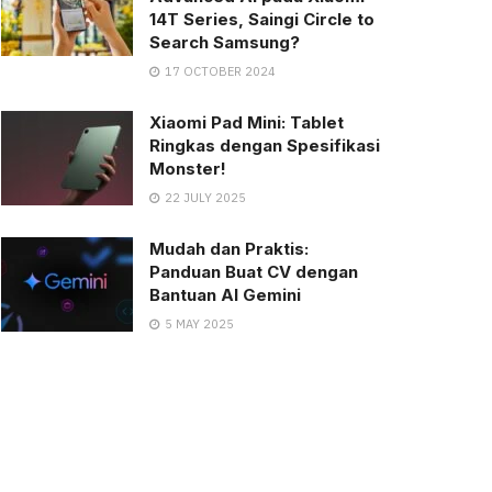
14T Series, Saingi Circle to
Search Samsung?
17 OCTOBER 2024
Xiaomi Pad Mini: Tablet
Ringkas dengan Spesifikasi
Monster!
22 JULY 2025
Mudah dan Praktis:
Panduan Buat CV dengan
Bantuan AI Gemini
5 MAY 2025